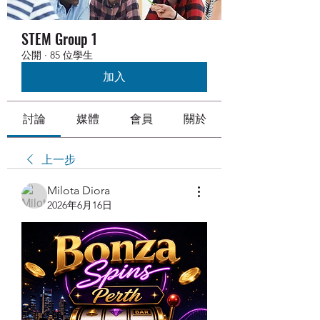
STEM Group 1
公開
·
85 位學生
加入
討論
媒體
會員
關於
上一步
Milota Diora
2026年6月16日